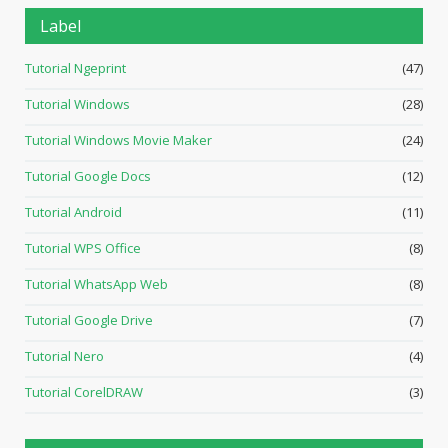
Label
Tutorial Ngeprint
(47)
Tutorial Windows
(28)
Tutorial Windows Movie Maker
(24)
Tutorial Google Docs
(12)
Tutorial Android
(11)
Tutorial WPS Office
(8)
Tutorial WhatsApp Web
(8)
Tutorial Google Drive
(7)
Tutorial Nero
(4)
Tutorial CorelDRAW
(3)