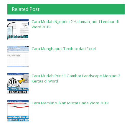
Related Post
Cara Mudah Ngeprint 2 Halaman Jadi 1 Lembar di
Word 2019
Cara Menghapus Textbox dari Excel
Cara Mudah Print 1 Gambar Landscape Menjadi 2
Kertas di Word
Cara Memunculkan Mistar Pada Word 2019