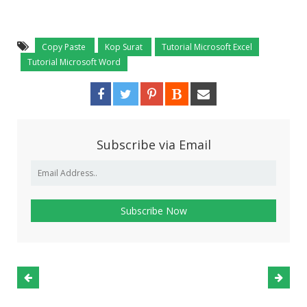
Copy Paste
Kop Surat
Tutorial Microsoft Excel
Tutorial Microsoft Word
Subscribe via Email