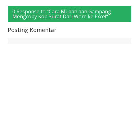
0 Response to "Cara Mudah dan Gampang
Mengcopy Kop Surat Dari Word ke Excel"
Posting Komentar