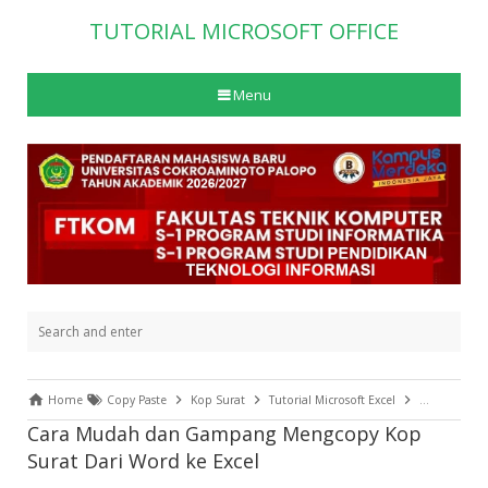
TUTORIAL MICROSOFT OFFICE
Menu
Home
Copy Paste
Kop Surat
Tutorial Microsoft Excel
Tutorial Mic
Cara Mudah dan Gampang Mengcopy Kop
Surat Dari Word ke Excel