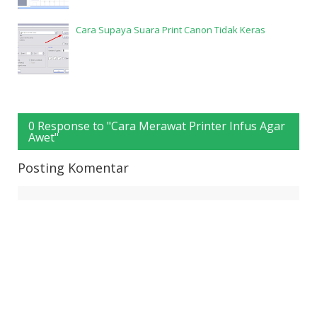
Cara Supaya Suara Print Canon Tidak Keras
0 Response to "Cara Merawat Printer Infus Agar
Awet"
Posting Komentar