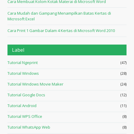
Cara Membuat Kolom Kotak Materai di Microsoft Word
Cara Mudah dan Gampang Menampilkan Batas Kertas di
Microsoft Excel
Cara Print 1 Gambar Dalam 4 Kertas di Microsoft Word 2010
Label
Tutorial Ngeprint
(47)
Tutorial Windows
(28)
Tutorial Windows Movie Maker
(24)
Tutorial Google Docs
(12)
Tutorial Android
(11)
Tutorial WPS Office
(8)
Tutorial WhatsApp Web
(8)