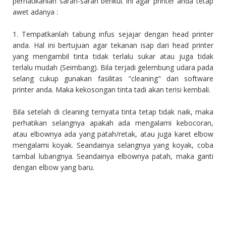
perhatikanlah saran-saran berikut ini agar printer anda tetap
awet adanya :
1. Tempatkanlah tabung infus sejajar dengan head printer
anda. Hal ini bertujuan agar tekanan isap dari head printer
yang mengambil tinta tidak terlalu sukar atau juga tidak
terlalu mudah (Seimbang). Bila terjadi gelembung udara pada
selang cukup gunakan fasilitas "cleaning" dari software
printer anda. Maka kekosongan tinta tadi akan terisi kembali.
Bila setelah di cleaning ternyata tinta tetap tidak naik, maka
perhatikan selangnya apakah ada mengalami kebocoran,
atau elbownya ada yang patah/retak, atau juga karet elbow
mengalami koyak. Seandainya selangnya yang koyak, coba
tambal lubangnya. Seandainya elbownya patah, maka ganti
dengan elbow yang baru.