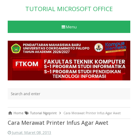
TUTORIAL MICROSOFT OFFICE
Menu
Home
Tutorial Ngeprint
Cara Merawat Printer Infus Agar Awet
Cara Merawat Printer Infus Agar Awet
Jumat, Maret 08, 2013