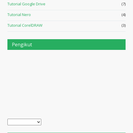
Tutorial Google Drive
(7)
Tutorial Nero
(4)
Tutorial CorelDRAW
(3)
Pengikut