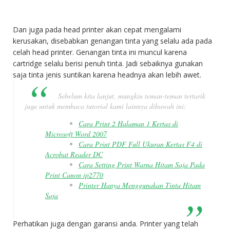
Dan juga pada head printer akan cepat mengalami
kerusakan, disebabkan genangan tinta yang selalu ada pada
celah head printer. Genangan tinta ini muncul karena
cartridge selalu berisi penuh tinta. Jadi sebaiknya gunakan
saja tinta jenis suntikan karena headnya akan lebih awet.
Sebelum kita lanjut, mungkin teman-teman tertarik
juga untuk membaca tutorial kami lainnya dibawah ini:
Cara Print 2 Halaman 1 Kertas di
Microsoft Word 2007
Cara Print PDF Full Ukuran Kertas F4 di
Acrobat Reader DC
Cara Setting Print Warna Hitam Saja Pada
Print Canon ip2770
Printer Hanya Menggunakan Tinta Hitam
Saja
Perhatikan juga dengan garansi anda. Printer yang telah