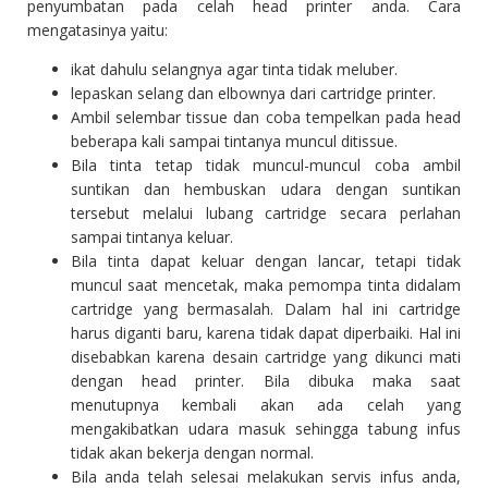
penyumbatan pada celah head printer anda. Cara
mengatasinya yaitu:
ikat dahulu selangnya agar tinta tidak meluber.
lepaskan selang dan elbownya dari cartridge printer.
Ambil selembar tissue dan coba tempelkan pada head
beberapa kali sampai tintanya muncul ditissue.
Bila tinta tetap tidak muncul-muncul coba ambil
suntikan dan hembuskan udara dengan suntikan
tersebut melalui lubang cartridge secara perlahan
sampai tintanya keluar.
Bila tinta dapat keluar dengan lancar, tetapi tidak
muncul saat mencetak, maka pemompa tinta didalam
cartridge yang bermasalah. Dalam hal ini cartridge
harus diganti baru, karena tidak dapat diperbaiki. Hal ini
disebabkan karena desain cartridge yang dikunci mati
dengan head printer. Bila dibuka maka saat
menutupnya kembali akan ada celah yang
mengakibatkan udara masuk sehingga tabung infus
tidak akan bekerja dengan normal.
Bila anda telah selesai melakukan servis infus anda,