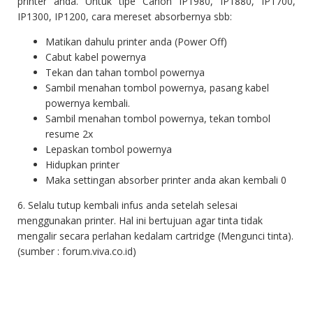
printer anda. Untuk tipe Canon IP1980, IP1880, IP1700,
IP1300, IP1200, cara mereset absorbernya sbb:
Matikan dahulu printer anda (Power Off)
Cabut kabel powernya
Tekan dan tahan tombol powernya
Sambil menahan tombol powernya, pasang kabel
powernya kembali.
Sambil menahan tombol powernya, tekan tombol
resume 2x
Lepaskan tombol powernya
Hidupkan printer
Maka settingan absorber printer anda akan kembali 0
6. Selalu tutup kembali infus anda setelah selesai
menggunakan printer. Hal ini bertujuan agar tinta tidak
mengalir secara perlahan kedalam cartridge (Mengunci tinta).
(sumber : forum.viva.co.id)