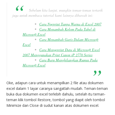
Sebelum kita lanjut, mungkin teman-teman tertarik
juga untuk membaca tutorial kami lainnya dibawah ini:
Cara Ngeprint Tanpa Warna di Excel 2007
Cara Menambah Kolom Pada Tabel di
Microsoft Excel
Cara Menambah Garis Dalam Microsoft
Excel
Cara Mengeprint Data di Microsoft Excel
2007 Menggunakan Print Canon iP 2770 Series
Cara Baru Menghilangkan Rumus Pada
Microsoft Excel
Oke, adapun cara untuk menampilkan 2 file atau dokumen
excel dalam 1 layar caranya sangatlah mudah. Teman-teman
buka dua dokumen excel terlebih dahulu, setelah itu teman-
teman klik tombol Restore, tombol yang diapit oleh tombol
Minimize dan Close di sudut kanan atas dokumen excel.