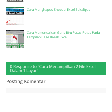
Cara Menghapus Sheet di Excel Sekaligus
Cara Memunculkan Garis Biru Putus-Putus Pada
Tampilan Page Break Excel
0 Response to "Cara Menampilkan 2 File Excel
Dalam 1 Layar"
Posting Komentar