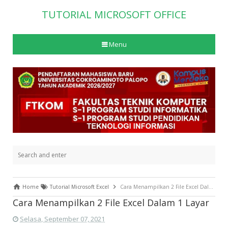
TUTORIAL MICROSOFT OFFICE
Menu
Home
Tutorial Microsoft Excel
Cara Menampilkan 2 File Excel Dalam 1 Layar
Cara Menampilkan 2 File Excel Dalam 1 Layar
Selasa, September 07, 2021