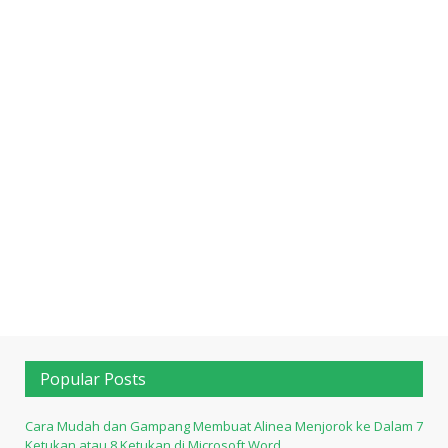
Popular Posts
Cara Mudah dan Gampang Membuat Alinea Menjorok ke Dalam 7
Ketukan atau 8 Ketukan di Microsoft Word