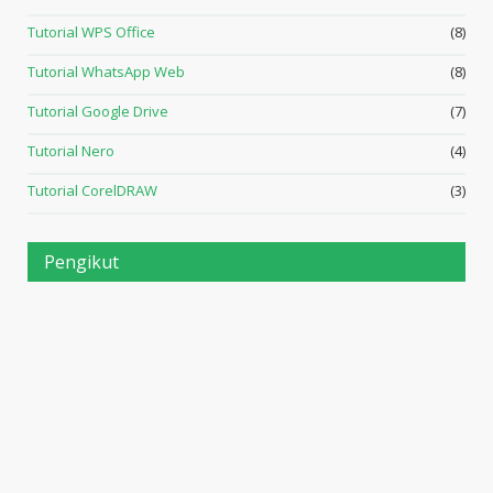
Tutorial WPS Office
(8)
Tutorial WhatsApp Web
(8)
Tutorial Google Drive
(7)
Tutorial Nero
(4)
Tutorial CorelDRAW
(3)
Pengikut