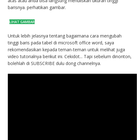
atas atau anda bisa langsung menuliskan ukuran tinggi
barisnya. perhatikan gambar.
Untuk lebih jelasnya tentang bagaimana cara mengubah
tinggi baris pada tabel di microsoft office word, saya
rekomendasikan kepada teman-teman untuk melihat juga
video tutorialnya berikut ini. Cekidot... Tapi sebelum dinonton,
bolehlah di SUBSCRIBE dulu dong channelnya.