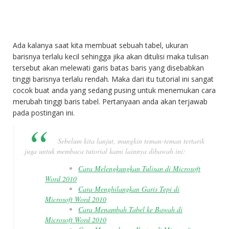
Ada kalanya saat kita membuat sebuah tabel, ukuran
barisnya terlalu kecil sehingga jika akan ditulisi maka tulisan
tersebut akan melewati garis batas baris yang disebabkan
tinggi barisnya terlalu rendah. Maka dari itu tutorial ini sangat
cocok buat anda yang sedang pusing untuk menemukan cara
merubah tinggi baris tabel. Pertanyaan anda akan terjawab
pada postingan ini.
Sebelum kita lanjut, mungkin teman-teman tertarik
juga untuk membaca tutorial kami lainnya dibawah ini:
Cara Melengkungkan Tulisan di Microsoft
Word 2010
Cara Menghilangkan Garis Tepi di
Microsoft Word 2010
Cara Menambah Tabel ke Bawah di
Microsoft Word 2010