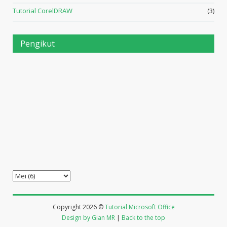
Tutorial CorelDRAW
(3)
Pengikut
Copyright
2026 ©
Tutorial Microsoft Office
Design by Gian MR
|
Back to the top