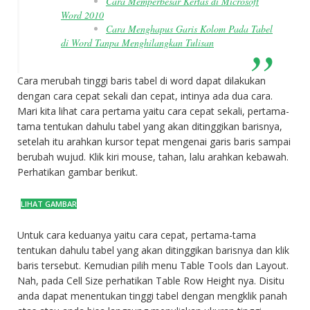
Cara Memperbesar Kertas di Microsoft
Word 2010
Cara Menghapus Garis Kolom Pada Tabel
di Word Tanpa Menghilangkan Tulisan
Cara merubah tinggi baris tabel di word dapat dilakukan
dengan cara cepat sekali dan cepat, intinya ada dua cara.
Mari kita lihat cara pertama yaitu cara cepat sekali, pertama-
tama tentukan dahulu tabel yang akan ditinggikan barisnya,
setelah itu arahkan kursor tepat mengenai garis baris sampai
berubah wujud. Klik kiri mouse, tahan, lalu arahkan kebawah.
Perhatikan gambar berikut.
Untuk cara keduanya yaitu cara cepat, pertama-tama
tentukan dahulu tabel yang akan ditinggikan barisnya dan klik
baris tersebut. Kemudian pilih menu Table Tools dan Layout.
Nah, pada Cell Size perhatikan Table Row Height nya. Disitu
anda dapat menentukan tinggi tabel dengan mengklik panah