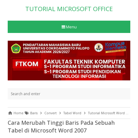
TUTORIAL MICROSOFT OFFICE
Menu
Home
Baris
Convert
Tabel Word
Tutorial Microsoft Word
Wor
Cara Merubah Tinggi Baris Pada Sebuah
Tabel di Microsoft Word 2007