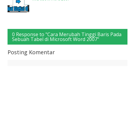
0 Response to "Cara Merubah Tinggi Baris Pada
Sebuah Tabel di Microsoft Word 2007"
Posting Komentar