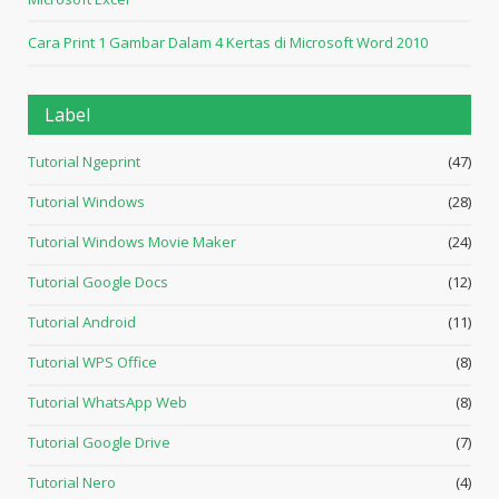
Cara Print 1 Gambar Dalam 4 Kertas di Microsoft Word 2010
Label
Tutorial Ngeprint
(47)
Tutorial Windows
(28)
Tutorial Windows Movie Maker
(24)
Tutorial Google Docs
(12)
Tutorial Android
(11)
Tutorial WPS Office
(8)
Tutorial WhatsApp Web
(8)
Tutorial Google Drive
(7)
Tutorial Nero
(4)