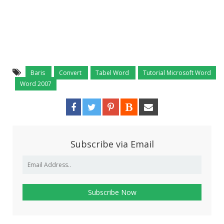
Baris
Convert
Tabel Word
Tutorial Microsoft Word
Word 2007
Subscribe via Email